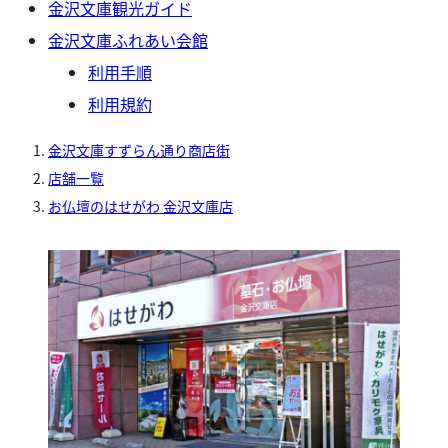
金沢文庫観光ガイド
金沢文庫ふれあい会館
利用手順
利用規約
金沢文庫すずらん通り商店街
店舗一覧
お仏壇のはせがわ 金沢文庫店