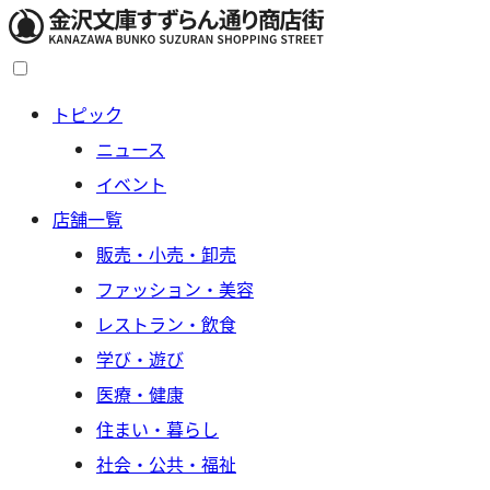
トピック
ニュース
イベント
店舗一覧
販売・小売・卸売
ファッション・美容
レストラン・飲食
学び・遊び
医療・健康
住まい・暮らし
社会・公共・福祉