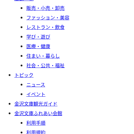
販売・小売・卸売
ファッション・美容
レストラン・飲食
学び・遊び
医療・健康
住まい・暮らし
社会・公共・福祉
トピック
ニュース
イベント
金沢文庫観光ガイド
金沢文庫ふれあい会館
利用手順
利用規約