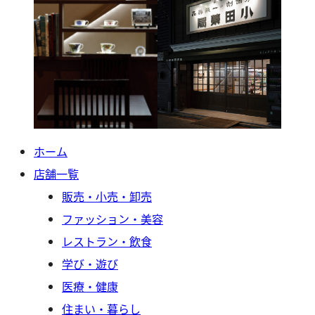
ホーム
店舗一覧
販売・小売・卸売
ファッション・美容
レストラン・飲食
学び・遊び
医療・健康
住まい・暮らし