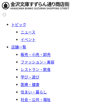
トピック
ニュース
イベント
店舗一覧
販売・小売・卸売
ファッション・美容
レストラン・飲食
学び・遊び
医療・健康
住まい・暮らし
社会・公共・福祉