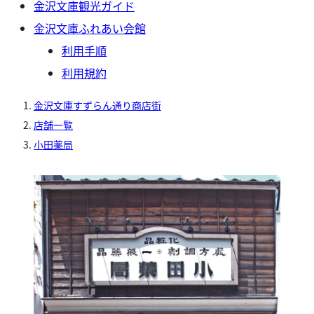
金沢文庫観光ガイド
金沢文庫ふれあい会館
利用手順
利用規約
金沢文庫すずらん通り商店街
店舗一覧
小田薬局