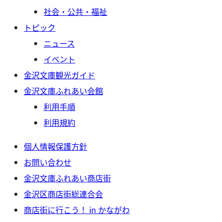
社会・公共・福祉
トピック
ニュース
イベント
金沢文庫観光ガイド
金沢文庫ふれあい会館
利用手順
利用規約
個人情報保護方針
お問い合わせ
金沢文庫ふれあい商店街
金沢区商店街総連合会
商店街に行こう！ in かながわ